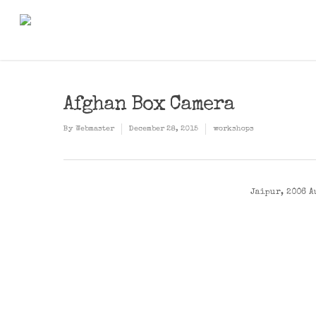
Afghan Box Camera
By
Webmaster
December 28, 2015
workshops
Jaipur, 2006 A